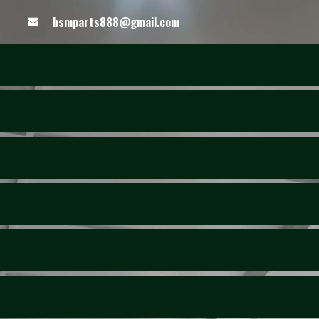
bsmparts888@gmail.com