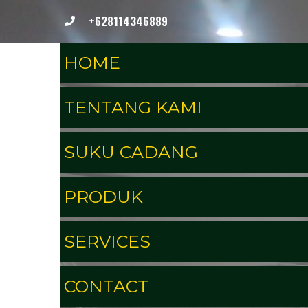
+628114346889
HOME
TENTANG KAMI
SUKU CADANG
PRODUK
SERVICES
CONTACT