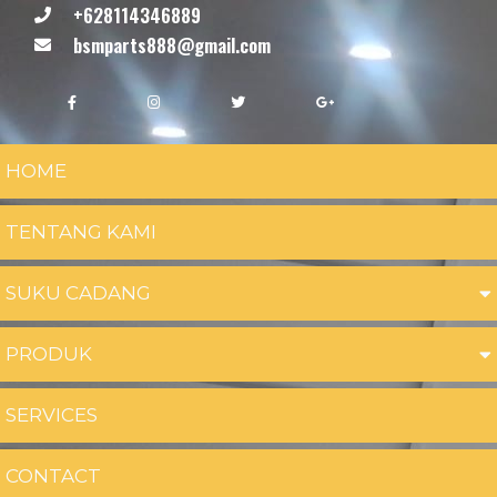
+628114346889
bsmparts888@gmail.com
HOME
TENTANG KAMI
SUKU CADANG
PRODUK
SERVICES
CONTACT