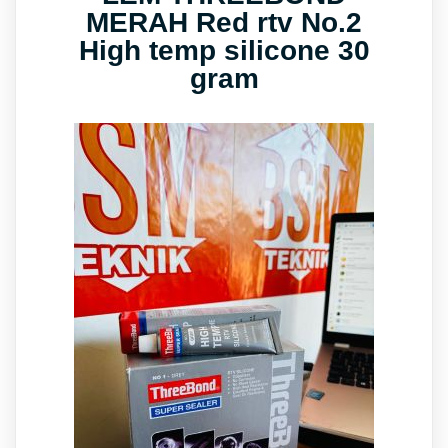
MERAH Red rtv No.2
High temp silicone 30
gram