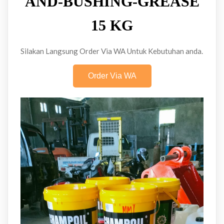
AND-BUSHING-GREASE
15 KG
Silakan Langsung Order Via WA Untuk Kebutuhan anda.
Order Via WA