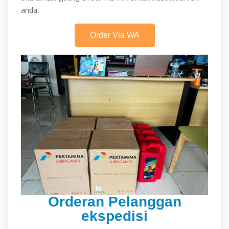
anda.
Order Via WA
Orderan Pelanggan
ekspedisi