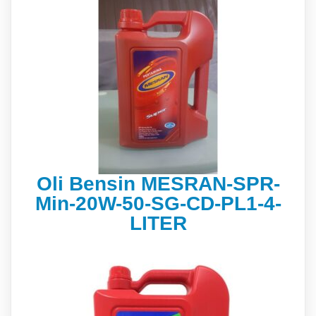
Oli Bensin MESRAN-SPR-
Min-20W-50-SG-CD-PL1-4-
LITER