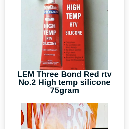
LEM Three Bond Red rtv
No.2 High temp silicone
75gram