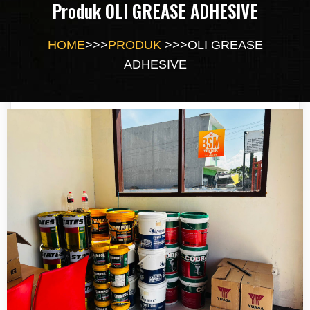
Produk OLI GREASE ADHESIVE
HOME
>>>
PRODUK
>>>
OLI GREASE
ADHESIVE